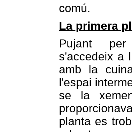
comú.
La primera p
Pujant per
s'accedeix a l
amb la cuina
l'espai interme
se la xemen
proporcionava
planta es tro