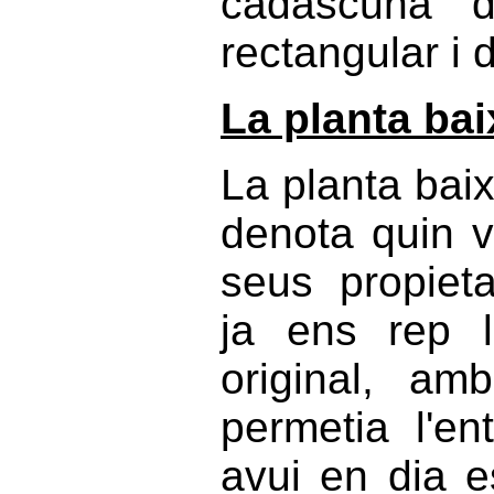
cadascuna de
rectangular i
La planta bai
La planta bai
denota quin va
seus propieta
ja ens rep l
original, am
permetia l'e
avui en dia 