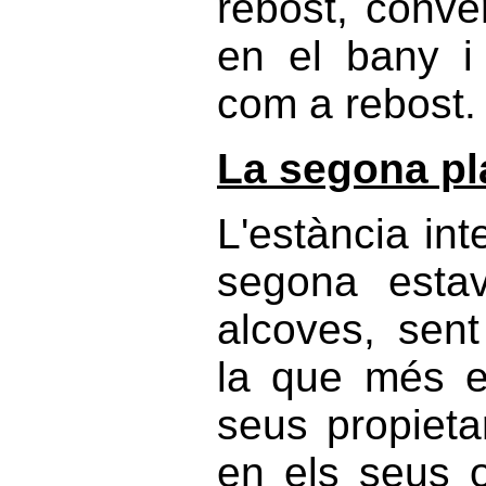
rebost, conve
en el bany i
com a rebost.
La segona pl
L'estància in
segona esta
alcoves, sent
la que més e
seus propieta
en els seus 