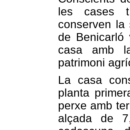
les cases t
conserven la 
de Benicarló
casa amb la 
patrimoni agrí
La casa cons
planta primer
perxe amb ter
alçada de 7