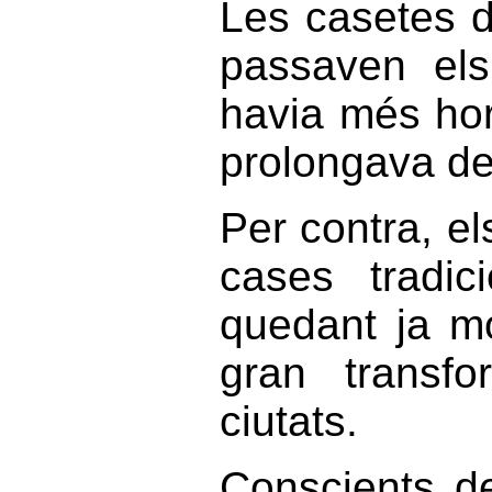
Les casetes d
passaven els
havia més hor
prolongava de 
Per contra, e
cases tradic
quedant ja mo
gran transfo
ciutats.
Conscients d