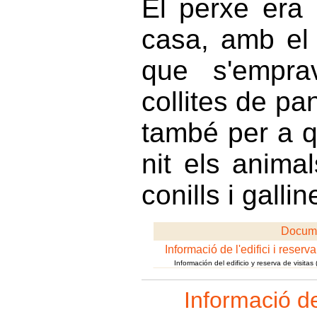
El perxe era
casa, amb el 
que s'empra
collites de pa
també per a q
nit els anima
conills i gallin
Docum
Informació de l'edifici i reserv
Información del edificio y reserva de visitas
Informació de