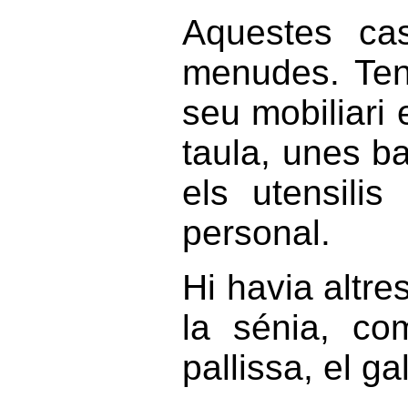
Aquestes cas
menudes. Ten
seu mobiliari
taula, unes ba
els utensili
personal.
Hi havia altr
la sénia, co
pallissa, el ga