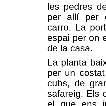
les pedres de
per allí per
carro. La por
espai per on e
de la casa.
La planta bai
per un costat
cubs, de gran
safareig. Els
el que ens i