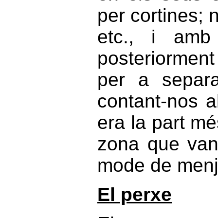
per cortines; n'
etc., i amb
posteriorment
per a separa
contant-nos a
era la part mé
zona que van
mode de menja
El perxe